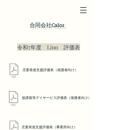
​合同会社Calor
​令和7年度 Lino 評価表
児童発達支援評価表（保護者向け
）
放課後等デイサービス評価
表（保護者向
け）
児童発達支援評価表（事業所向け
）