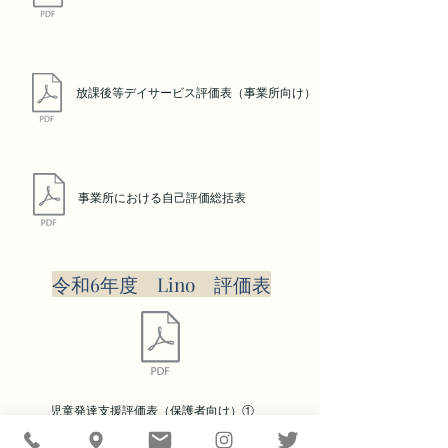
放課後等デイサービス評価
表（事業所向け
）
​事業所における自己評価総括表
​令和6年度 Lino 評価表
児童発達支援評価表（保護者向け
）①