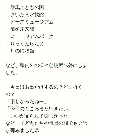
・群馬こどもの国
・さいたま水族館
・ピースミュージアム
・加須未来館
・ミュージアムパーク
・りっくんらんど
・川の博物館
など、県内外の様々な場所へ外出しま
した。
「今日はお出かけするの？どこ行く
の？」
「楽しかったねー」
「今日のところまた行きたい」
「〇〇が見られて楽しかった」
など、子どもたちや職員の間でも会話
が弾みました😊