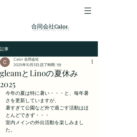
​合同会社Calor
記事
Calor 合同会社
2025年10月3日
読了時間: 1分
gleamとLinoの夏休み
2025
今年の夏は特に暑い・・・と、毎年暑
さを更新していますが、
暑すぎて公園など外で過ごす活動はほ
とんどできず・・・
室内メインの外出活動を楽しみまし
た。