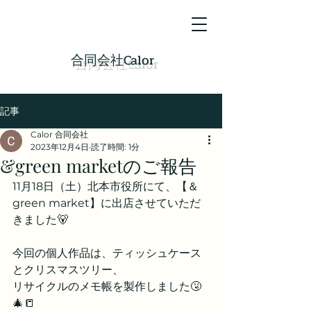
​合同会社Calor
記事
Calor 合同会社
2023年12月4日
読了時間: 1分
&green marketのご報告
11月18日（土）北本市役所にて、【＆
green market】に出店させていただ
きました🐻
今回の個人作品は、ティッシュケース
とクリスマスツリー、
リサイクルのメモ帳を製作しました🤧
🎄📒