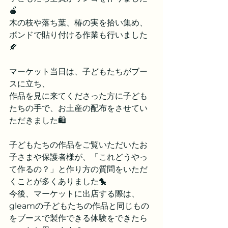
🍎
木の枝や落ち葉、椿の実を拾い集め、
ボンドで貼り付ける作業も行いました
🍂
マーケット当日は、子どもたちがブー
スに立ち、
作品を見に来てくださった方に子ども
たちの手で、お土産の配布をさせてい
ただきました🛍
子どもたちの作品をご覧いただいたお
子さまや保護者様が、「これどうやっ
て作るの？」と作り方の質問をいただ
くことが多くありました🐤
今後、マーケットに出店する際は、
gleamの子どもたちの作品と同じもの
をブースで製作できる体験をできたら