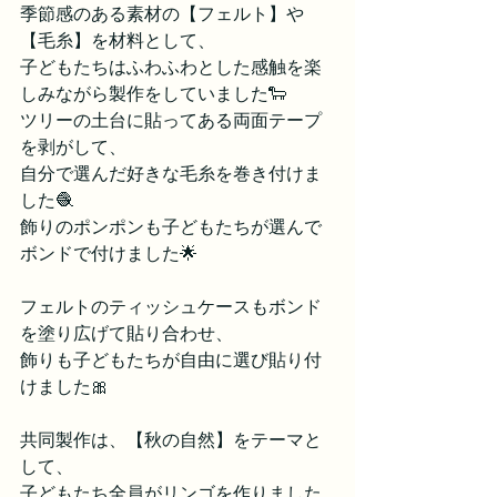
季節感のある素材の【フェルト】や
【毛糸】を材料として、
子どもたちはふわふわとした感触を楽
しみながら製作をしていました🐑
ツリーの土台に貼ってある両面テープ
を剥がして、
自分で選んだ好きな毛糸を巻き付けま
した🧶
飾りのポンポンも子どもたちが選んで
ボンドで付けました🌟
フェルトのティッシュケースもボンド
を塗り広げて貼り合わせ、
飾りも子どもたちが自由に選び貼り付
けました🎀
共同製作は、【秋の自然】をテーマと
して、
子どもたち全員がリンゴを作りました